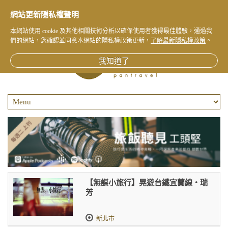
網站更新隱私權聲明
本網站使用 cookie 及其他相關技術分析以確保使用者獲得最佳體驗，通過我
們的網站，您確認並同意本網站的隱私權政策更新，
了解最新隱私權政策
。
我知道了
【無謀小旅行】晃遊台鐵宜蘭線‧瑞
芳
新北市