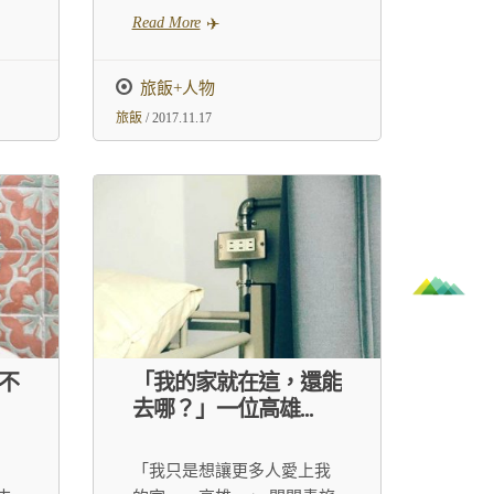
Read More
旅飯+人物
旅飯
/ 2017.11.17
不
「我的家就在這，還能
去哪？」一位高雄...
「我只是想讓更多人愛上我