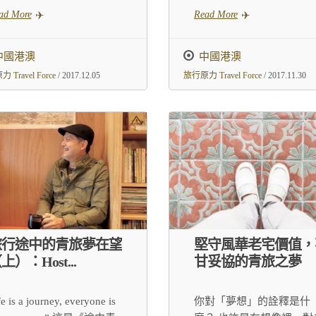
ad More
Read More
中國港澳
中國港澳
 Travel Force
/ 2017.12.05
旅行原力 Travel Force
/ 2017.11.30
旅行途中的青旅夢在望
堅守風華老宅價值，
上）：Host...
甘妥協的青旅之夢
fe is a journey, everyone is
你對「夢想」的詮釋是什