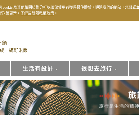
用 cookie 及其他相關技術分析以確保使用者獲得最佳體驗，通過我們的網站，您確認
權政策更新，
了解最新隱私權政策
。
下鍋
成一碗好米飯
生活有設計
很想去旅行