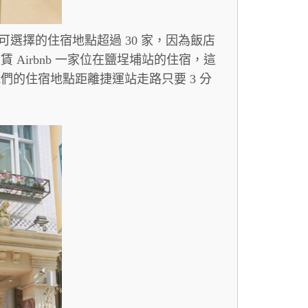
區，可選擇的住宿地點超過 30 家，因為飯店
Airbnb 一家位在鹽埕埔站的住宿，這
的住宿地點距離捷運站走路只要 3 分