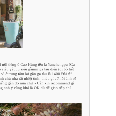
i nổi tiếng ở Cao Hùng tên là Yanchengpu (Ga
 siêu yêuuu siêu gầnnn ga tàu điện (đi bộ hết
ì ở trung tâm lại gần ga tàu là 1400 Đài tệ/
 chủ nhà rất nhiệt tình, thiếu gì cứ nói ảnh sẽ
 tiếng gần đó nữa chứ ~ Cần xin recommend gì
ũng anh ý cũng khá là OK đủ để giao tiếp chỉ