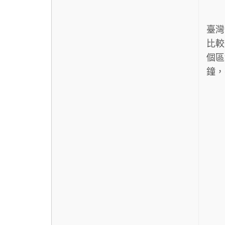
臺灣
比較
個區
鐘，