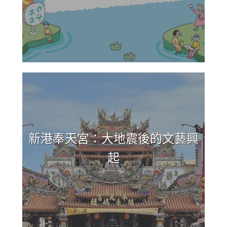
新港奉天宮：大地震後的文藝興
起