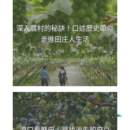
深入農村的秘訣！口述歷史帶你
走進田庄人生活
港口看歷史！尋找消失的麻豆