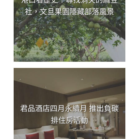
社，文旦果園隱藏部落風景
君品酒店四月永續月 推出負碳
排住房活動