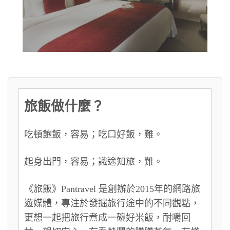
旅飯做什麼？
吃頓飽飯，容易；吃口好飯，難。
起身出門，容易；識途知旅，難。
《旅飯》Pantravel 是創辦於2015年的網路旅
遊媒體，專注於發掘旅行途中的不同觀點，
更想一起把旅行煮成一碗好米飯，耐嚼回