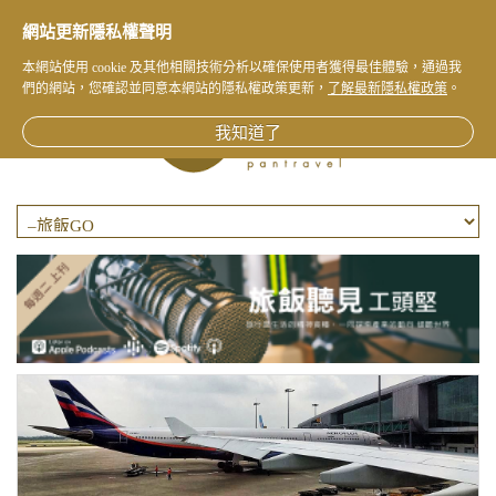
網站更新隱私權聲明
本網站使用 cookie 及其他相關技術分析以確保使用者獲得最佳體驗，通過我
們的網站，您確認並同意本網站的隱私權政策更新，
了解最新隱私權政策
。
我知道了