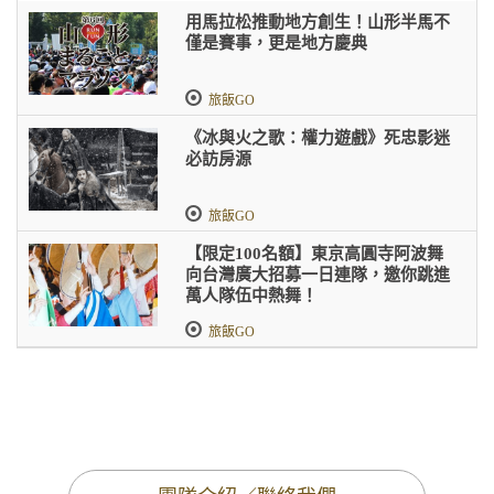
用馬拉松推動地方創生！山形半馬不
僅是賽事，更是地方慶典
旅飯GO
《冰與火之歌：權力遊戲》死忠影迷
必訪房源
旅飯GO
【限定100名額】東京高圓寺阿波舞
向台灣廣大招募一日連隊，邀你跳進
萬人隊伍中熱舞！
旅飯GO