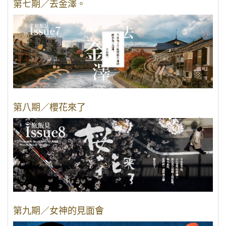
第七期／去金澤。
第八期／櫻花來了
第九期／女神的見面會