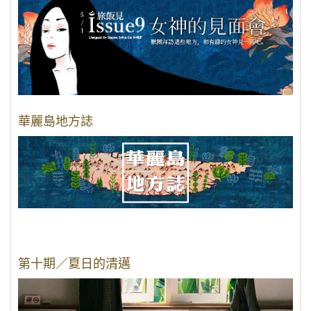
華麗島地方誌
第十期／夏日的清邁