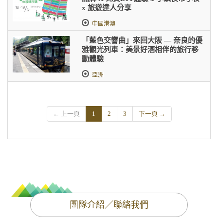
x 旅遊達人分享
中國港澳
「藍色交響曲」來回大阪 — 奈良的優
雅觀光列車：美景好酒相伴的旅行移
動體驗
亞洲
← 上一頁
1
2
3
下一頁 →
團隊介紹／聯絡我們