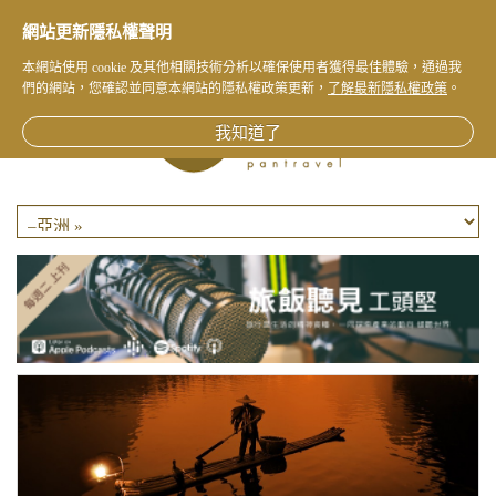
網站更新隱私權聲明
本網站使用 cookie 及其他相關技術分析以確保使用者獲得最佳體驗，通過我
們的網站，您確認並同意本網站的隱私權政策更新，
了解最新隱私權政策
。
我知道了