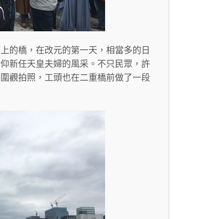
河上的橋，在改元的第一天，相當多的日
瞻仰新任天皇夫婦的風采。不只民眾，許
前圍觀拍照，工頭也在二重橋前做了一段