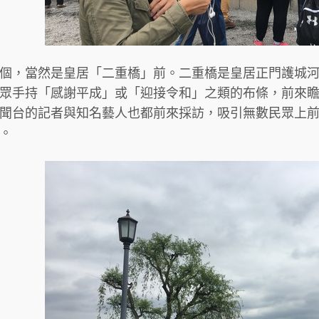
個，當然是皇居「二重橋」前。二重橋是皇居正門護城
眾手持「感謝平成」或「迎接令和」之類的布條，前來
聞台的記者與知名藝人也都前來採訪，吸引無數民眾上
。