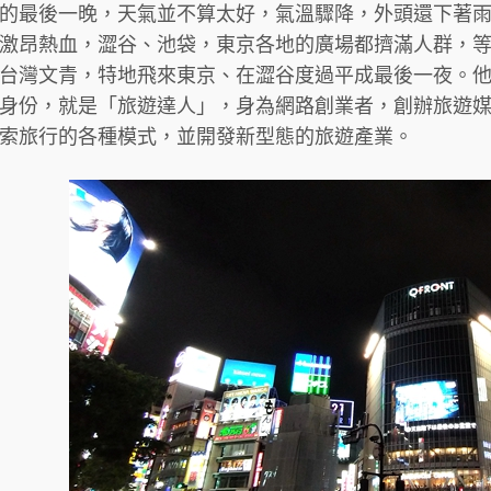
的最後一晚，天氣並不算太好，氣溫驟降，外頭還下著
激昂熱血，澀谷、池袋，東京各地的廣場都擠滿人群，
台灣文青，特地飛來東京、在澀谷度過平成最後一夜。
身份，就是「旅遊達人」，身為網路創業者，創辦旅遊
索旅行的各種模式，並開發新型態的旅遊產業。