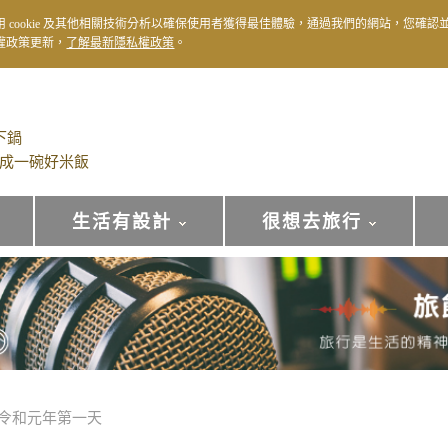
用 cookie 及其他相關技術分析以確保使用者獲得最佳體驗，通過我們的網站，您確認
權政策更新，
了解最新隱私權政策
。
下鍋
成一碗好米飯
生活有設計
很想去旅行
令和元年第一天