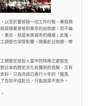
感，以至於要排除一切工作行程、專程飛
，就是隨著爸爸到東京的自助遊，而不論
刻，東京，就是未來城市的模樣；此後，
而工頭堅也深受影響。隨著赴日旅遊、帶
是工頭堅在這些人當中的特殊之處就在
，對日本的歷史文化有獨到的見解，又有
讀史料，只為完成已進行十年的「龍馬
為了告別平成赴日，只能說是不意外。
紹。