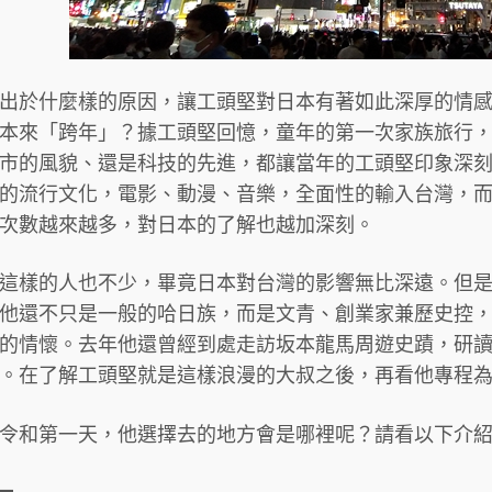
出於什麼樣的原因，讓工頭堅對日本有著如此深厚的情
本來「跨年」？據工頭堅回憶，童年的第一次家族旅行
市的風貌、還是科技的先進，都讓當年的工頭堅印象深
的流行文化，電影、動漫、音樂，全面性的輸入台灣，
次數越來越多，對日本的了解也越加深刻。
這樣的人也不少，畢竟日本對台灣的影響無比深遠。但
他還不只是一般的哈日族，而是文青、創業家兼歷史控
的情懷。去年他還曾經到處走訪坂本龍馬周遊史蹟，研
。在了解工頭堅就是這樣浪漫的大叔之後，再看他專程
令和第一天，他選擇去的地方會是哪裡呢？請看以下介