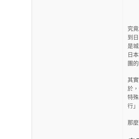
究竟
到日
是城
日本
團的
其實
於，
特殊
行」
那麼