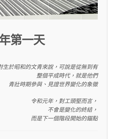
年第一天
對生於昭和的文青來說，可說是從無到有
整個平成時代，
就是他們
青壯時期參與、見證世界變化的象徵
令和元年，對工頭堅而言，
不會是變化的終結，
而是下一個階段開始的錨點