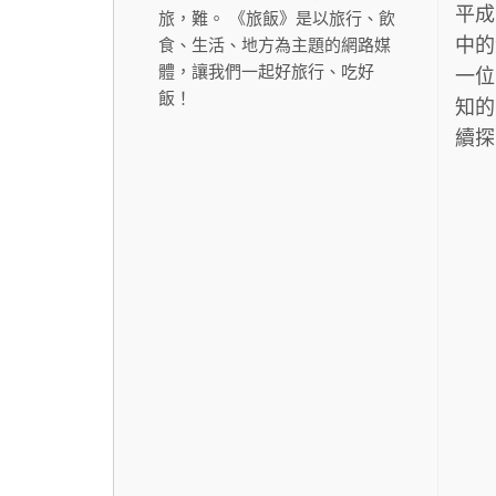
平成
旅，難。 《旅飯》是以旅行、飲
中的
食、生活、地方為主題的網路媒
體，讓我們一起好旅行、吃好
一位
飯！
知的
續探