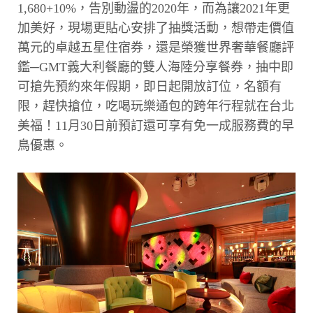
1,680+10%，告別動盪的2020年，而為讓2021年更
加美好，現場更貼心安排了抽獎活動，想帶走價值
萬元的卓越五星住宿券，還是榮獲世界奢華餐廳評
鑑─GMT義大利餐廳的雙人海陸分享餐券，抽中即
可搶先預約來年假期，即日起開放訂位，名額有
限，趕快搶位，吃喝玩樂通包的跨年行程就在台北
美福！11月30日前預訂還可享有免一成服務費的早
鳥優惠。