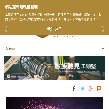
網站更新隱私權聲明
本網站使用 cookie 及其他相關技術分析以確保使用者獲得最佳體驗，通過我
們的網站，您確認並同意本網站的隱私權政策更新，
了解最新隱私權政策
。
我知道了