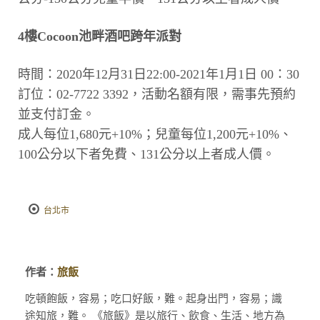
4樓Cocoon池畔酒吧跨年派對
時間：2020年12月31日22:00-2021年1月1日 00：30
訂位：02-7722 3392，活動名額有限，需事先預約
並支付訂金。
成人每位1,680元+10%；兒童每位1,200元+10%、
100公分以下者免費、131公分以上者成人價。
台北市
作者：
旅飯
吃頓飽飯，容易；吃口好飯，難。起身出門，容易；識
途知旅，難。 《旅飯》是以旅行、飲食、生活、地方為