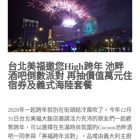
台北美福邀您High跨年 池畔
酒吧倒數派對 再抽價值萬元住
宿券及義式海陸套餐
2020年一起跨年就別在街頭給冷風吹了，今年12月
31日台北美福大飯店邀請活力充沛的朋友們一起歡
聚跨年，可以選擇在充滿時尚氛圍的Cocoon池畔酒
吧一同參與「美福跨年派對」，品嚐由義大利主廚