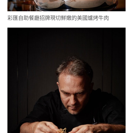
彩匯自助餐廳招牌現切鮮嫩的美國爐烤牛肉