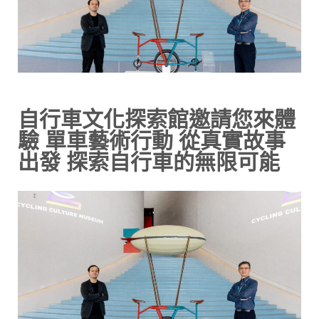
自行車文化探索館邀請您來體
驗 單車藝術行動 從真實故事
出發 探索自行車的無限可能