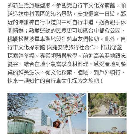
的新生活旅遊型態。參觀完自行車文化探索館，順
道造訪中科園區的知名景點，安排愜意一日遊。鄰
近的潭雅神自行車道與中科自行車道，適合親子休
閒騎遊；熱愛運動的民眾更可加碼台中都會公園，
挑戰松鼠坡單車聖地與狂熱車友們較勁。此外，自
行車文化探索館 與捷安特旅行社合作，推出涵蓋
探索館參觀、專業領騎與教學、前進高美濕地跟忘
憂谷，結合在地小農當季食材料理，感受產地到餐
桌的鮮美滋味。從文化探索、體驗，到戶外騎行，
快來一趟知性的自行車文化探索之旅吧！