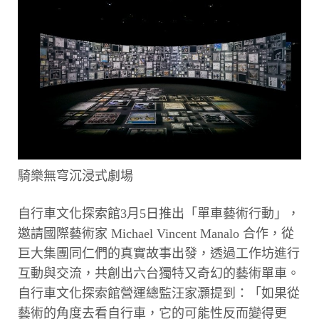
騎樂無穹沉浸式劇場
自行車文化探索館3月5日推出「單車藝術行動」，
邀請國際藝術家 Michael Vincent Manalo 合作，從
巨大集團同仁們的真實故事出發，透過工作坊進行
互動與交流，共創出六台獨特又奇幻的藝術單車。
自行車文化探索館營運總監汪家灝提到：「如果從
藝術的角度去看自行車，它的可能性反而變得更