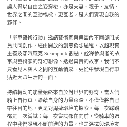
讓人得以自由之姿穿梭，亦是夫妻、親子、友情、
世界之間的互動橋樑，更甚者，是人們實現自我的
夥伴。
「單車藝術行動」邀請藝術家與集團內不同部門成
員共同創作，經由開放的創意發想過程，以超現實
主義及蒸汽龐克 Steampunk 觀點，詮釋參與者的故
事與藝術家的奇幻想像。透過真實的故事，我們不
只看見人與人之間的互動情感，更從中發現自行車
貼近大眾生活的一面。
持續轉動的能量始終來自於對世界的好奇，當人們
騎上自行車，憑藉自身的力量踩踏，不僅僅將自己
帶往目的地，更是對周遭環境的探索。每一次踩踏
都是一次嘗試；每一次嘗試都在向前，從騎車的過
程中我們發現不斷前進的力量，也是選擇與環境友