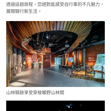
透過這趟旅程，您絕對能感受自行車的不凡魅力，
展開騎行新生活。
山林騎跡享受穿梭曠野山林間