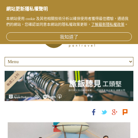
網站更新隱私權聲明
本網站使用 cookie 及其他相關技術分析以確保使用者獲得最佳體驗，通過我
們的網站，您確認並同意本網站的隱私權政策更新，
了解最新隱私權政策
。
我知道了