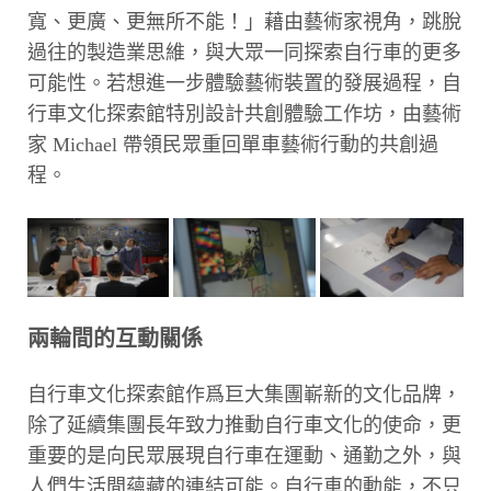
寬、更廣、更無所不能！」藉由藝術家視角，跳脫
過往的製造業思維，與大眾一同探索自行車的更多
可能性。若想進一步體驗藝術裝置的發展過程，自
行車文化探索館特別設計共創體驗工作坊，由藝術
家 Michael 帶領民眾重回單車藝術行動的共創過
程。
兩輪間的互動關係
自行車文化探索館作爲巨大集團嶄新的文化品牌，
除了延續集團長年致力推動自行車文化的使命，更
重要的是向民眾展現自行車在運動、通勤之外，與
人們生活間蘊藏的連結可能。自行車的動能，不只