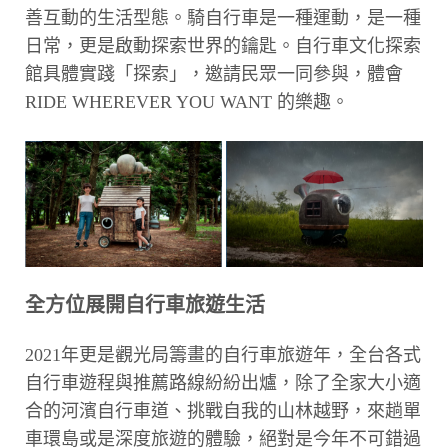
善互動的生活型態。騎自行車是一種運動，是一種
日常，更是啟動探索世界的鑰匙。自行車文化探索
館具體實踐「探索」，邀請民眾一同參與，體會
RIDE WHEREVER YOU WANT 的樂趣。
全方位展開自行車旅遊生活
2021年更是觀光局籌畫的自行車旅遊年，全台各式
自行車遊程與推薦路線紛紛出爐，除了全家大小適
合的河濱自行車道、挑戰自我的山林越野，來趟單
車環島或是深度旅遊的體驗，絕對是今年不可錯過