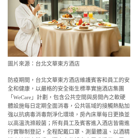
圖片來源：台北文華東方酒店
防疫期間，台北文華東方酒店維護賓客和員工的安
全和健康，以嚴格的安全衛生標準實施酒店集團
「WeCare」計劃，包含公共空間與房間內之軟硬
體設施每日定期全面消毒，公共區域的接觸熱點加
強以抗病毒消毒劑淨化環境，房內床單每日更換並
以高溫洗滌殺菌；所有員工及賓客進入酒店皆需進
行實聯制登記，全程配戴口罩、測量體溫、以酒精