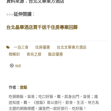
資料來源：台北文華東方酒店
>>>
延伸閱讀
：
台北晶華酒店買千送千住房專案回歸
一泊三食
住房優惠
台北文華東方酒店
微解封
食尚之旅
飯店優惠
快訊
作者：
旅飯
吃頓飽飯，容易；吃口好飯，難。起身出門，容易；識
途知旅，難。 《旅飯》是以旅行、飲食、生活、地方為
主題的網路媒體，讓我們一起好旅行、吃好飯！