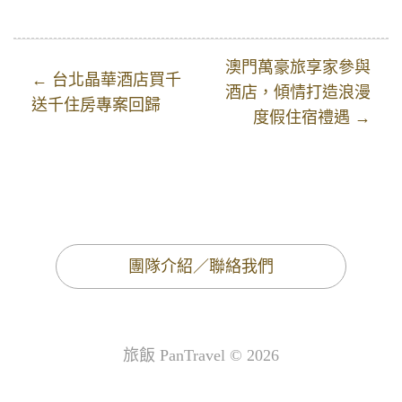
澳門萬豪旅享家參與
← 台北晶華酒店買千
酒店，傾情打造浪漫
送千住房專案回歸
度假住宿禮遇 →
團隊介紹／聯絡我們
旅飯 PanTravel © 2026