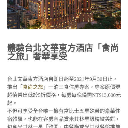
體驗台北文華東方酒店「食尚
之旅」奢華享受
台北文華東方酒店自即日起至2021年9月30日止，
推出「
食尚之旅
」一泊三食住房專案，專案原價現
超值祭出低於5折價格，每房每晚僅需NT$13,000元
起。
不但可享受全台唯一擁有富比士五星殊榮的豪華住
宿體驗，也能在客房內品賞米其林星級精緻美饌，
包含米其林一星「雅閣」中餐廳或米其林餐盤推薦