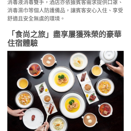
消毒液消毒雙手，酒店亦依據賓客需求提供口罩、
消毒濕巾等個人防護備品，讓賓客安心入住、享受
舒適且安全無虞的環境。
「食尚之旅」盡享屢獲殊榮的豪華
住宿體驗