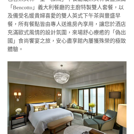
「Bencotto」義大利餐廳的主廚特製雙人套餐，以
及備受名媛貴婦喜愛的雙人英式下午茶與豐盛早
餐，所有餐點皆由專人送進房內享用，讓您於酒店
充滿歐式風情的設計氛圍，來場舒心療癒的「偽出
國」食尚饗宴之旅，安心盡享館內屢獲殊榮的極致
體驗。