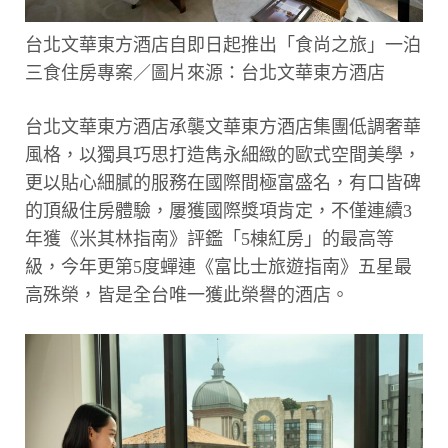
台北文華東方酒店自即日起推出「食尚之旅」一泊
三食住房專案／圖片來源：台北文華東方酒店
台北文華東方酒店承襲文華東方酒店集團低調奢華
風格，以獨具巧思打造雋永細緻的歐式空間美學，
更以貼心細膩的服務在國際間極富盛名，有口皆碑
的頂級住房體驗，屢獲國際獎項肯定，不僅連續3
年獲《米其林指南》評鑑「5棟紅房」的最高等
級，今年更第5度蟬連《富比士旅遊指南》五星最
高殊榮，皆是全台唯一獲此榮譽的酒店。