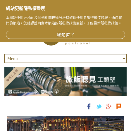
網站更新隱私權聲明
本網站使用 cookie 及其他相關技術分析以確保使用者獲得最佳體驗，通過我
們的網站，您確認並同意本網站的隱私權政策更新，
了解最新隱私權政策
。
我知道了