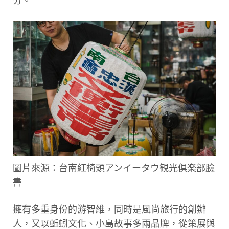
分。
圖片來源：台南紅椅頭アンイータウ観光倶楽部臉
書
擁有多重身份的游智維，同時是風尚旅行的創辦
人，又以蚯蚓文化、小島故事多兩品牌，從策展與