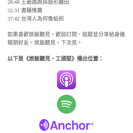
28:48 王爺路跑與扇形鹽田
32:31 書籍推薦
37:42 台灣人為何像蚯蚓
如果喜歡旅飯聽見，歡迎訂閱、追蹤並分享給身邊
親朋好友。旅飯聽見，下次見。
以下是《旅飯聽見・工頭堅》播出位置：