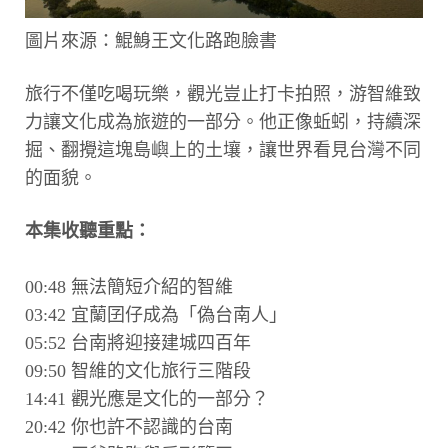
圖片來源：鯤鯓王文化路跑臉書
旅行不僅吃喝玩樂，觀光豈止打卡拍照，游智維致
力讓文化成為旅遊的一部分。他正像蚯蚓，持續深
掘、翻攪這塊島嶼上的土壤，讓世界看見台灣不同
的面貌。
本集收聽重點：
00:48 無法簡短介紹的智維
03:42 宜蘭囝仔成為「偽台南人」
05:52 台南將迎接建城四百年
09:50 智維的文化旅行三階段
14:41 觀光應是文化的一部分？
20:42 你也許不認識的台南