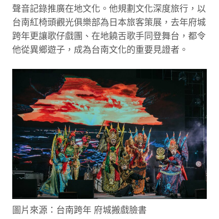
聲音記錄推廣在地文化。他規劃文化深度旅行，以
台南紅椅頭觀光俱樂部為日本旅客策展，去年府城
跨年更讓歌仔戲團、在地饒舌歌手同登舞台，都令
他從異鄉遊子，成為台南文化的重要見證者。
圖片來源：台南跨年 府城搬戲臉書