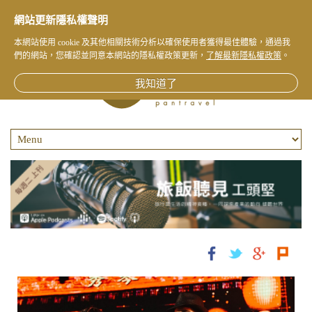
網站更新隱私權聲明
本網站使用 cookie 及其他相關技術分析以確保使用者獲得最佳體驗，通過我
們的網站，您確認並同意本網站的隱私權政策更新，
了解最新隱私權政策
。
我知道了