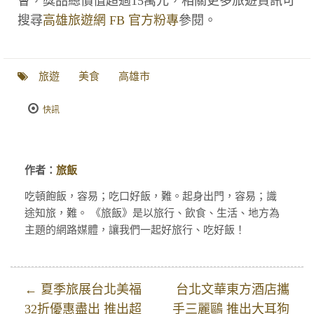
會，獎品總價值超過15萬元，相關更多旅遊資訊可
搜尋
高雄旅遊網 FB 官方粉專
參閱。
旅遊
美食
高雄市
快訊
作者：
旅飯
吃頓飽飯，容易；吃口好飯，難。起身出門，容易；識
途知旅，難。 《旅飯》是以旅行、飲食、生活、地方為
主題的網路媒體，讓我們一起好旅行、吃好飯！
← 夏季旅展台北美福
台北文華東方酒店攜
32折優惠盡出 推出超
手三麗鷗 推出大耳狗