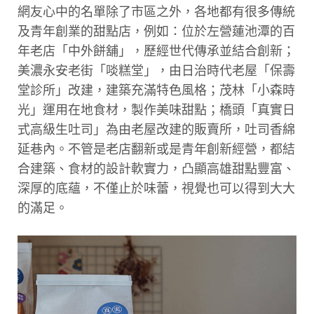
網友心中的名單除了市區之外，各地都有很多傳統
及青年創業的甜點店，例如：位於左營蓮池潭的百
年老店「中外餅舖」，歷經世代傳承並結合創新；
美濃永安老街「啖糕堂」，由日治時代老屋「保壽
堂診所」改建，建築充滿特色風格；茂林「小森時
光」運用在地食材，製作美味甜點；橋頭「真實日
式高級生吐司」為由老屋改建的販賣所，吐司香綿
延巷內。不管是老店翻新或是青年創新經營，都結
合建築、食材的設計軟實力，凸顯高雄甜點豐富、
深厚的底蘊，不僅止於味蕾，視覺也可以得到大大
的滿足。