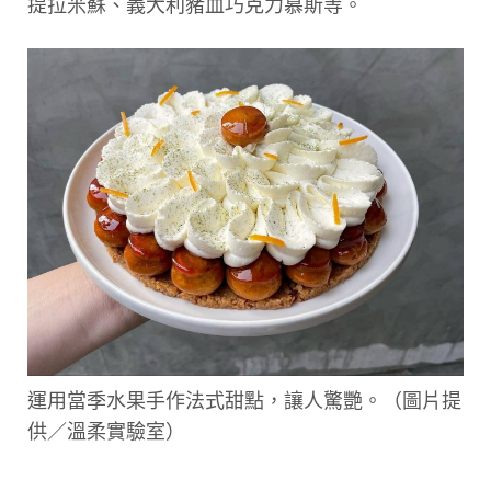
提拉米蘇、義大利豬血巧克力慕斯等。
運用當季水果手作法式甜點，讓人驚艷。（圖片提
供／溫柔實驗室）