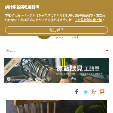
網站更新隱私權聲明
本網站使用 cookie 及其他相關技術分析以確保使用者獲得最佳體驗，通過我
們的網站，您確認並同意本網站的隱私權政策更新，
了解最新隱私權政策
。
我知道了