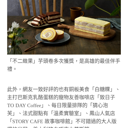
「不二緻果」芋頭卷多次獲獎，是高雄的最佳伴手
禮。
此外，網友一致好評的也有銅板美食「白糖粿」、
主打巴斯克乳酪蛋糕的寵物友善咖啡店「致日子
TO DAY Coffee」、每日限量排隊的「猜心泡
芙」、法式甜點有「溫柔實驗室」、鳳山人氣店
「STORY CAFE 故事咖啡館」不可錯過的大人版