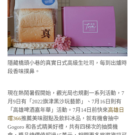
隱藏橋頭小巷的真實日式高級生吐司，每到出爐時
段香味撲鼻。
現在熱鬧暑假開始，觀光局也規劃一系列活動，7
月9日有「2022旗津黑沙玩藝節」、7月16日則有
「高雄啤酒嘉年華」活動。7月14日前快來
高雄日
嚐366
推薦美味甜點及飲料冰品，就有機會抽中
Gogoro 和各式精美好禮，共有四梯次的抽獎機