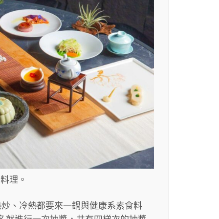
石料理。
海味熱炒、冷熱都要來一鍋與健康系素食料