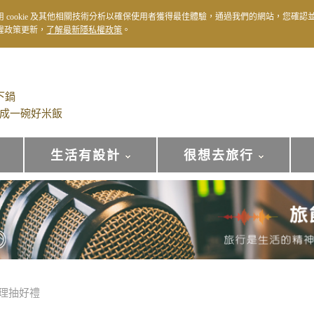
用 cookie 及其他相關技術分析以確保使用者獲得最佳體驗，通過我們的網站，您確認
權政策更新，
了解最新隱私權政策
。
下鍋
成一碗好米飯
生活有設計
很想去旅行
料理抽好禮