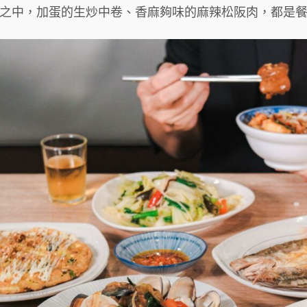
之中，加蛋的生炒中卷、香麻夠味的麻辣松阪肉，都是