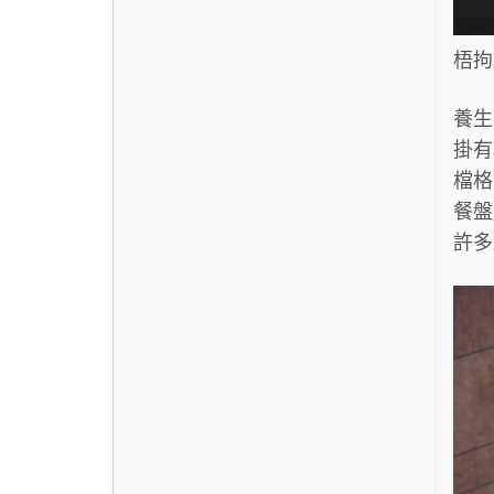
梧拘
養生
掛有
檔格
餐盤
許多