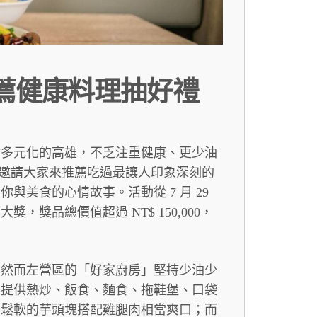
推薦健康料理抽好禮
食多元化的高雄，不乏注重健康、更少油
邀請大家來推薦吃過最讓人印象深刻的
你與美食的心情故事。活動從 7 月 29
 等大獎，獎品總價值超過 NT$ 150,000，
，然而左營區的「好家廚房」堅持少油少
房提供熱炒、飯食、麵食、拖鞋堡、口袋
，鬆軟的芋頭塊搭配雞腿肉相當爽口；而