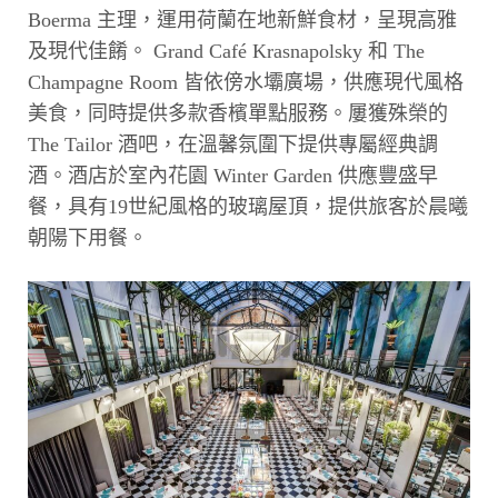
Boerma 主理，運用荷蘭在地新鮮食材，呈現高雅
及現代佳餚。 Grand Café Krasnapolsky 和 The
Champagne Room 皆依傍水壩廣場，供應現代風格
美食，同時提供多款香檳單點服務。屢獲殊榮的
The Tailor 酒吧，在溫馨氛圍下提供專屬經典調
酒。酒店於室內花園 Winter Garden 供應豐盛早
餐，具有19世紀風格的玻璃屋頂，提供旅客於晨曦
朝陽下用餐。