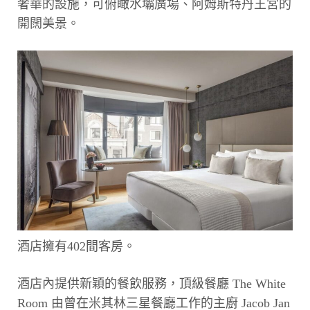
奢華的設施，可俯瞰水壩廣場、阿姆斯特丹王宮的
開闊美景。
酒店擁有402間客房。
酒店內提供新穎的餐飲服務，頂級餐廳 The White
Room 由曾在米其林三星餐廳工作的主廚 Jacob Jan