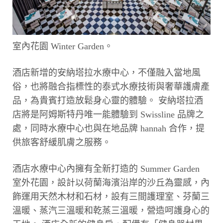
室內花園 Winter Garden。
酒店新增的安納塔拉水療中心，不僅融入當地風
俗，也將融合指標性的泰式水療技術與奢華護膚產
品，為貴賓打造放鬆身心靈的體驗。 安納塔拉酒
店將是阿姆斯特丹唯一能體驗到 Swissline 品牌之
處，同時水療中心也與在地品牌 hannah 合作，提
供旅客舒緩肌膚之服務。
酒店水療中心內擁有全新打造的 Summer Garden
室外花園，設計以荷蘭海濱沿岸的沙丘為靈感，內
飾運用天然木材和石材，設有三間護理室、芬蘭三
溫暖、蒸汽三溫暖和乾蒸三溫暖，營造呵護身心的