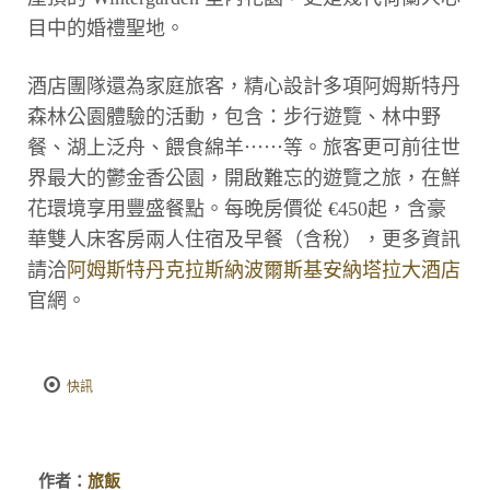
目中的婚禮聖地。
酒店團隊還為家庭旅客，精心設計多項阿姆斯特丹
森林公園體驗的活動，包含：步行遊覽、林中野
餐、湖上泛舟、餵食綿羊⋯⋯等。旅客更可前往世
界最大的鬱金香公園，開啟難忘的遊覽之旅，在鮮
花環境享用豐盛餐點。每晚房價從 €450起，含豪
華雙人床客房兩人住宿及早餐（含稅），更多資訊
請洽
阿姆斯特丹克拉斯納波爾斯基安納塔拉大酒店
官網。
快訊
作者：
旅飯