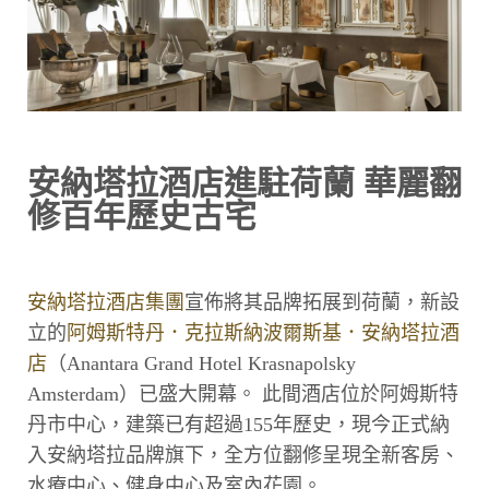
安納塔拉酒店進駐荷蘭 華麗翻
修百年歷史古宅
安納塔拉酒店集團
宣佈將其品牌拓展到荷蘭，新設
立的
阿姆斯特丹．克拉斯納波爾斯基．安納塔拉酒
店
（Anantara Grand Hotel Krasnapolsky
Amsterdam）已盛大開幕。 此間酒店位於阿姆斯特
丹市中心，建築已有超過155年歷史，現今正式納
入安納塔拉品牌旗下，全方位翻修呈現全新客房、
水療中心、健身中心及室內花園。