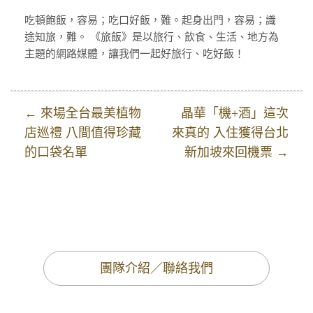
吃頓飽飯，容易；吃口好飯，難。起身出門，容易；識
途知旅，難。 《旅飯》是以旅行、飲食、生活、地方為
主題的網路媒體，讓我們一起好旅行、吃好飯！
← 來場全台最美植物
晶華「機+酒」這次
店巡禮 八間值得珍藏
來真的 入住獲得台北
的口袋名單
新加坡來回機票 →
團隊介紹／聯絡我們