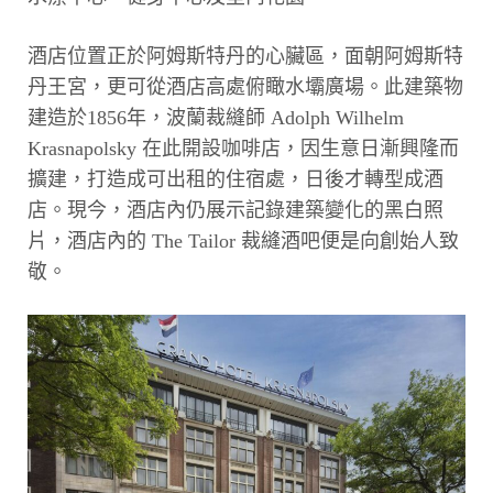
酒店位置正於阿姆斯特丹的心臟區，面朝阿姆斯特
丹王宮，更可從酒店高處俯瞰水壩廣場。此建築物
建造於1856年，波蘭裁縫師 Adolph Wilhelm
Krasnapolsky 在此開設咖啡店，因生意日漸興隆而
擴建，打造成可出租的住宿處，日後才轉型成酒
店。現今，酒店內仍展示記錄建築變化的黑白照
片，酒店內的 The Tailor 裁縫酒吧便是向創始人致
敬。