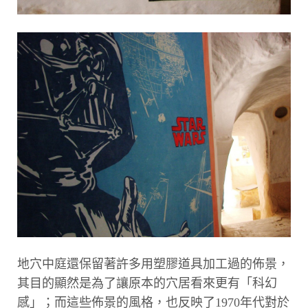
地穴中庭還保留著許多用塑膠道具加工過的佈景，
其目的顯然是為了讓原本的穴居看來更有「科幻
感」；而這些佈景的風格，也反映了1970年代對於