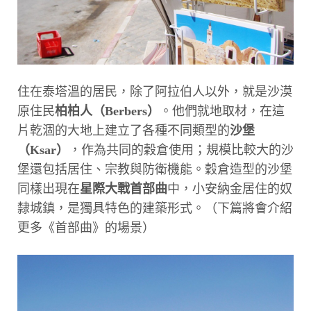
住在泰塔溫的居民，除了阿拉伯人以外，就是沙漠
原住民
柏柏人（Berbers）
。他們就地取材，在這
片乾涸的大地上建立了各種不同類型的
沙堡
（Ksar）
，作為共同的穀倉使用；規模比較大的沙
堡還包括居住、宗教與防衛機能。穀倉造型的沙堡
同樣出現在
星際大戰首部曲
中，小安納金居住的奴
隸城鎮，是獨具特色的建築形式。（下篇將會介紹
更多《首部曲》的場景）