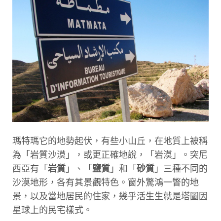
瑪特瑪它的地勢起伏，有些小山丘，在地質上被稱
為「岩質沙漠」，或更正確地說，「岩漠」。突尼
西亞有「
岩質
」、「
鹽質
」和「
砂質
」三種不同的
沙漠地形，各有其景觀特色。窗外驚鴻一瞥的地
景，以及當地居民的住家，幾乎活生生就是塔圖因
星球上的民宅樣式。