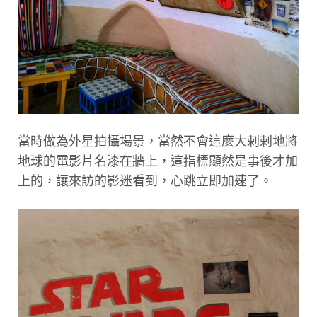
當時做為外星拍攝場景，當然不會這麼大剌剌地將
地球的電影片名漆在牆上，這指標顯然是事後才加
上的，讓來訪的影迷看到，心跳立即加速了。