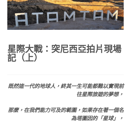
星際大戰：突尼西亞拍片現場
記（上）
既然這一代的地球人，終其一生可能都難以實現前
往星際旅遊的夢想，
那麼，在我們能力可及的範圍，如果存在著一個名
為塔圖因的「星球」，