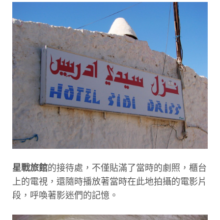
星戰旅館
的接待處，不僅貼滿了當時的劇照，櫃台
上的電視，還隨時播放著當時在此地拍攝的電影片
段，呼喚著影迷們的記憶。