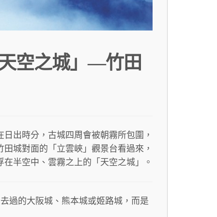
天空之城」—竹田
在日出時分，古城四周會被朝霧所包圍，
竹田城對面的「立雲峽」觀景台看過來，
浮在半空中、雲霧之上的「天空之城」。
人去過的大阪城、熊本城或姬路城，而是