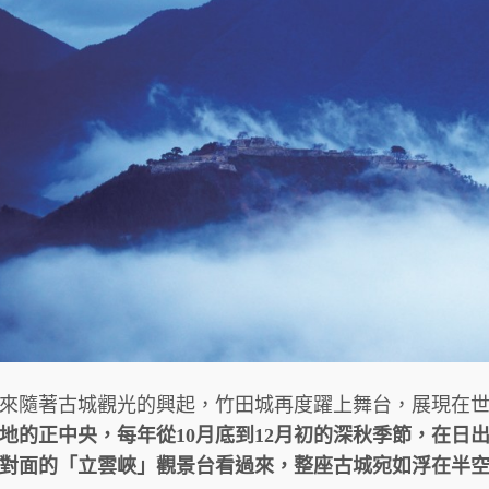
來隨著古城觀光的興起，竹田城再度躍上舞台，展現在
地的正中央，每年從10月底到12月初的深秋季節，在日
對面的「立雲峽」觀景台看過來，整座古城宛如浮在半