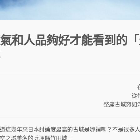
氣和人品夠好才能看到的「
從
整座古城宛如
道這幾年來日本討論度最高的古城是哪裡嗎？不是很多
空之城美名的兵庫縣竹田城！