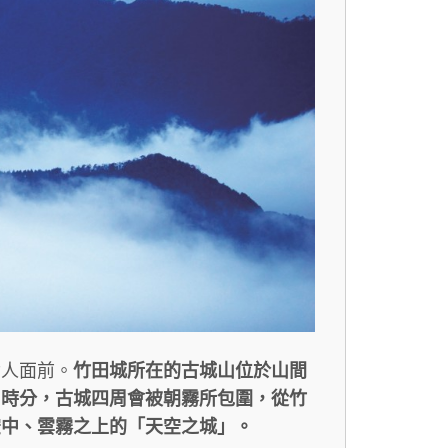
世人面前。
竹田城所在的古城山位於山間
出時分，古城四周會被朝霧所包圍，從竹
空中、雲霧之上的「天空之城」。