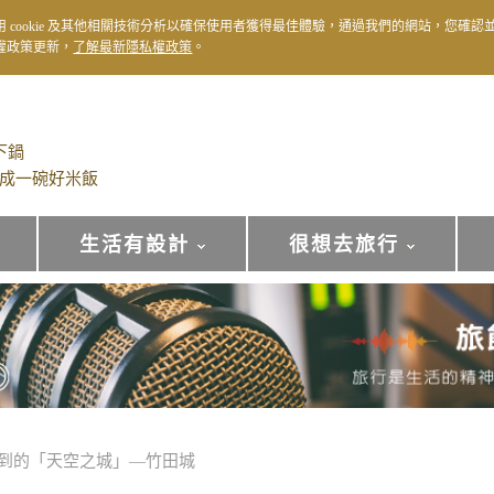
用 cookie 及其他相關技術分析以確保使用者獲得最佳體驗，通過我們的網站，您確認
權政策更新，
了解最新隱私權政策
。
下鍋
成一碗好米飯
生活有設計
很想去旅行
到的「天空之城」—竹田城