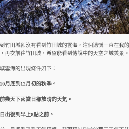
到竹田城卻沒有看到竹田城的雲海，這個遺憾一直在我的心
，再次前往竹田城，希望能看到傳說中的天空之城美景
城雲海的出現條件如下：
10月底到12月初的秋季。
前幾天下雨當日卻放晴的天氣。
日出後到早上8點之前。