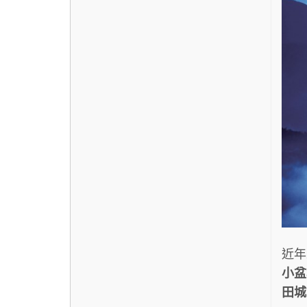
近年
小盆
田城