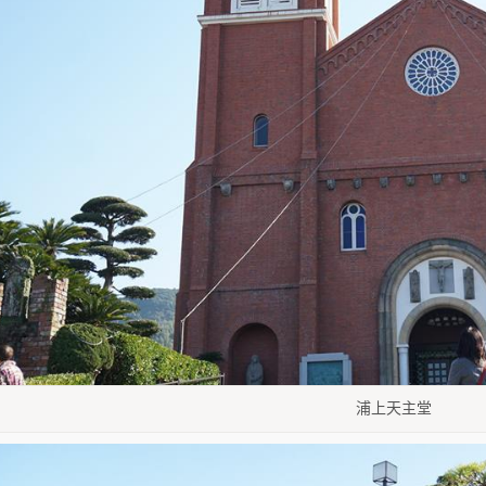
浦上天主堂