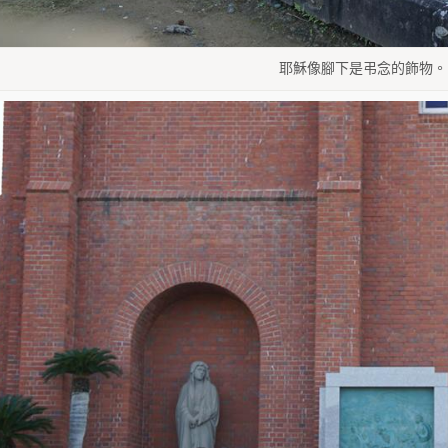
耶穌像腳下是弔念的飾物。