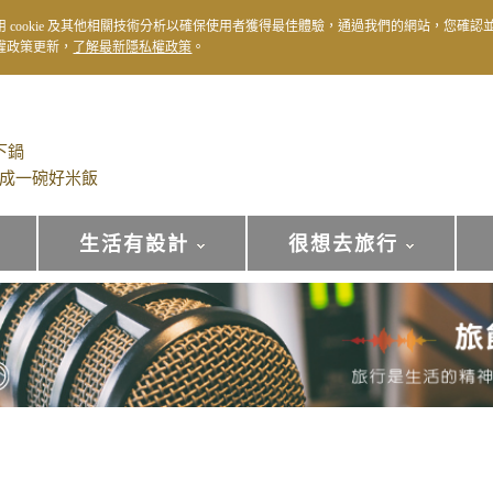
用 cookie 及其他相關技術分析以確保使用者獲得最佳體驗，通過我們的網站，您確認
權政策更新，
了解最新隱私權政策
。
下鍋
成一碗好米飯
生活有設計
很想去旅行