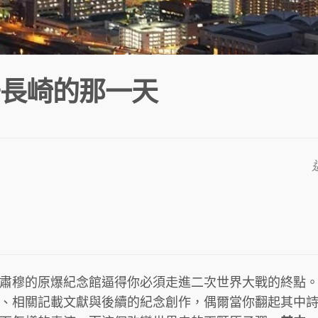
長崎的那一天
肅穆的原爆紀念館逼得你必須走進二次世界大戰的終點
、相關記載文獻與後續的紀念創作，偶爾當你翻起其中