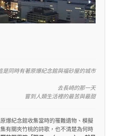
這是同時有著原爆紀念館與福砂屋的城市
去長崎的那一天
嘗到人類生活裡的最苦與最甜
。原爆紀念館收集當時的罹難遺物、模擬
詩集有關夾竹桃的詩歌，也不清楚為何時