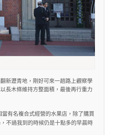
地翻新瀝青地，剛好可來一趟路上觀察學
並以長木條維持方整面積，最後再行重力
相當有名複合式經營的水果店，除了購買
，不過我到的時候仍是十點多的早晨時
e
。