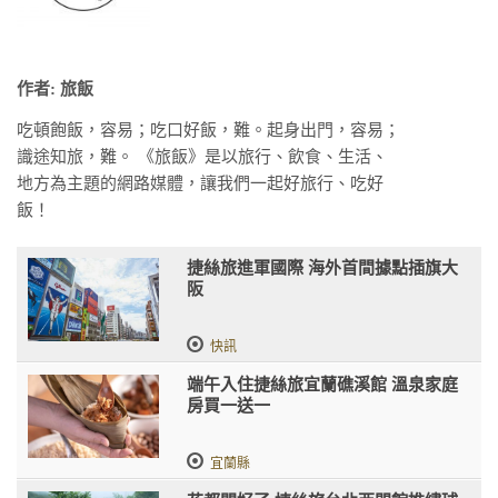
作者: 旅飯
吃頓飽飯，容易；吃口好飯，難。起身出門，容易；
識途知旅，難。 《旅飯》是以旅行、飲食、生活、
地方為主題的網路媒體，讓我們一起好旅行、吃好
飯！
捷絲旅進軍國際 海外首間據點插旗大
阪
快訊
端午入住捷絲旅宜蘭礁溪館 溫泉家庭
房買一送一
宜蘭縣