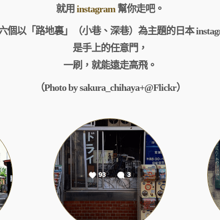
就用
instagram
幫你走吧。
六個以「路地裏」（小巷、深巷）為主題的日本 instagra
是手上的任意門，
一刷，就能遠走高飛。
（Photo by sakura_chihaya+@Flickr）