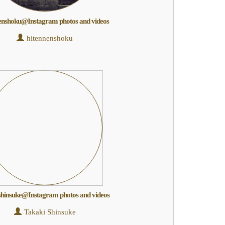
enshoku@Instagram photos and videos
hitennenshoku
shinsuke@Instagram photos and videos
Takaki Shinsuke