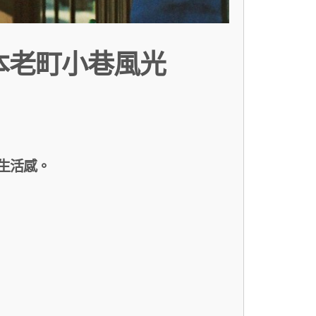
日本老町小巷風光
生活感。