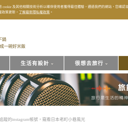
用 cookie 及其他相關技術分析以確保使用者獲得最佳體驗，通過我們的網站，您確認
權政策更新，
了解最新隱私權政策
。
下鍋
成一碗好米飯
生活有設計
很想去旅行
蹤的instagram帳號，窺看日本老町小巷風光