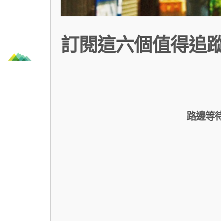
訂閱這六個值得追蹤的
路邊等