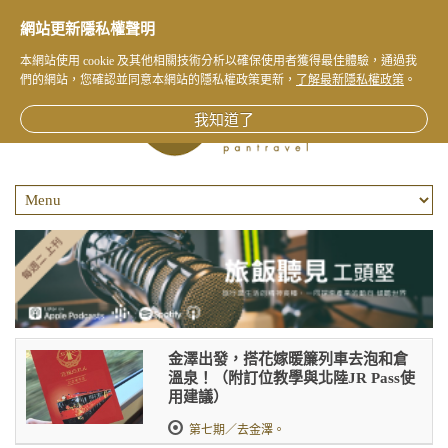
網站更新隱私權聲明
本網站使用 cookie 及其他相關技術分析以確保使用者獲得最佳體驗，通過我
們的網站，您確認並同意本網站的隱私權政策更新，
了解最新隱私權政策
。
我知道了
金澤出發，搭花嫁暖簾列車去泡和倉
溫泉！（附訂位教學與北陸JR Pass使
用建議）
第七期／去金澤。