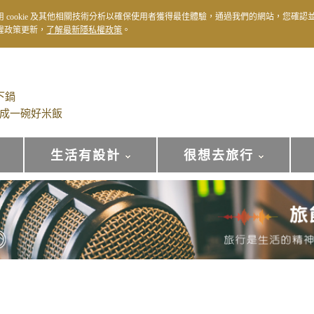
用 cookie 及其他相關技術分析以確保使用者獲得最佳體驗，通過我們的網站，您確認
權政策更新，
了解最新隱私權政策
。
下鍋
成一碗好米飯
生活有設計
很想去旅行