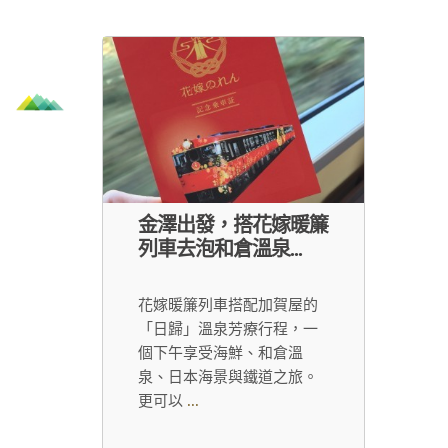
金澤出發，搭花嫁暖簾
列車去泡和倉溫泉...
花嫁暖簾列車搭配加賀屋的
「日歸」溫泉芳療行程，一
個下午享受海鮮、和倉溫
泉、日本海景與鐵道之旅。
更可以
...