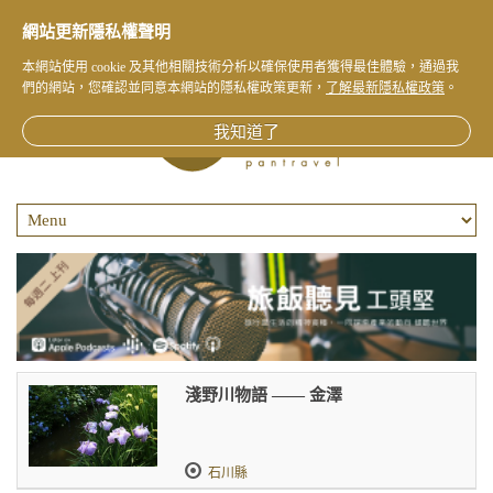
網站更新隱私權聲明
本網站使用 cookie 及其他相關技術分析以確保使用者獲得最佳體驗，通過我
們的網站，您確認並同意本網站的隱私權政策更新，
了解最新隱私權政策
。
我知道了
淺野川物語 —— 金澤
石川縣