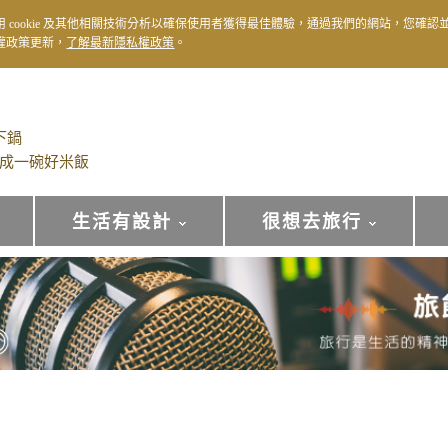
用 cookie 及其他相關技術分析以確保使用者獲得最佳體驗，通過我們的網站，您確認
權政策更新，
了解最新隱私權政策
。
下鍋
成一碗好米飯
生活有設計
很想去旅行