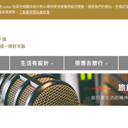
用 cookie 及其他相關技術分析以確保使用者獲得最佳體驗，通過我們的網站，您確認
權政策更新，
了解最新隱私權政策
。
下鍋
成一碗好米飯
生活有設計
很想去旅行