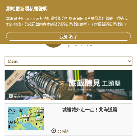
網站更新隱私權聲明
本網站使用 cookie 及其他相關技術分析以確保使用者獲得最佳體驗，通過我
們的網站，您確認並同意本網站的隱私權政策更新，
了解最新隱私權政策
。
我知道了
城裡城外走一走！北海道篇
北海道