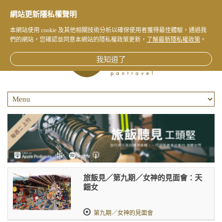
網站更新隱私權聲明
本網站使用 cookie 及其他相關技術分析以確保使用者獲得最佳體驗，通過我
們的網站，您確認並同意本網站的隱私權政策更新，
了解最新隱私權政策
。
我知道了
旅飯見／第九期／女神的見面會：天
鈿女
第九期／女神的見面會