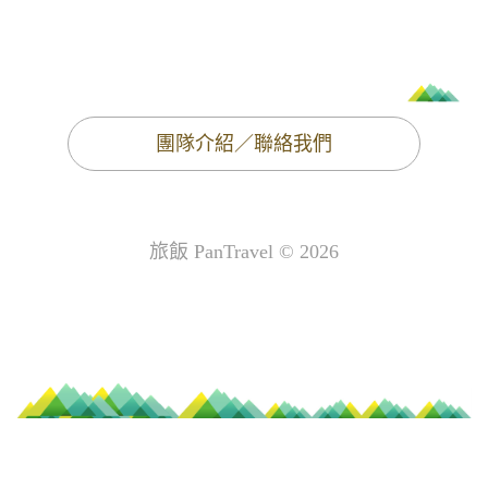
團隊介紹／聯絡我們
旅飯 PanTravel © 2026