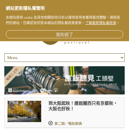
網站更新隱私權聲明
本網站使用 cookie 及其他相關技術分析以確保使用者獲得最佳體驗，通過我
們的網站，您確認並同意本網站的隱私權政策更新，
了解最新隱私權政策
。
我知道了
到大阪起秋！誰說關西只有京都秋，
大阪也好秋！
第二期／暢秋辭典