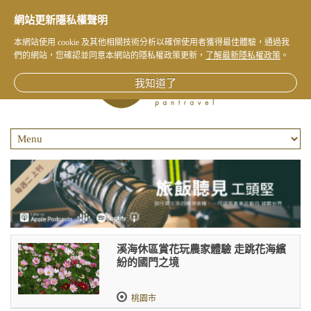
網站更新隱私權聲明
本網站使用 cookie 及其他相關技術分析以確保使用者獲得最佳體驗，通過我
們的網站，您確認並同意本網站的隱私權政策更新，
了解最新隱私權政策
。
我知道了
溪海休區賞花玩農家體驗 走跳花海繽
紛的國門之境
桃園市