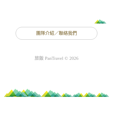
團隊介紹／聯絡我們
旅飯 PanTravel © 2026