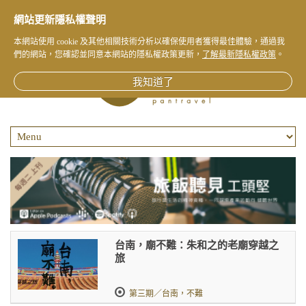
網站更新隱私權聲明
本網站使用 cookie 及其他相關技術分析以確保使用者獲得最佳體驗，通過我
們的網站，您確認並同意本網站的隱私權政策更新，
了解最新隱私權政策
。
我知道了
台南，廟不難：朱和之的老廟穿越之
旅
第三期／台南，不難