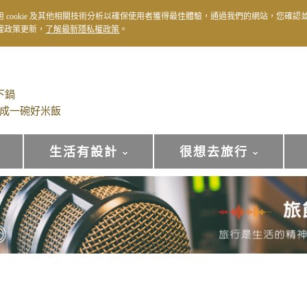
用 cookie 及其他相關技術分析以確保使用者獲得最佳體驗，通過我們的網站，您確認
權政策更新，
了解最新隱私權政策
。
下鍋
成一碗好米飯
生活有設計
很想去旅行