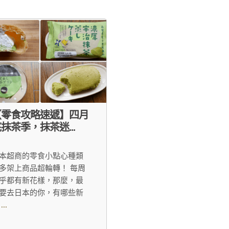
【零食攻略速遞】四月
抹茶季，抹茶迷...
本超商的零食小點心種類
多架上商品超輪轉！ 每周
乎都有新花樣，那麼，最
要去日本的你，有哪些新
...