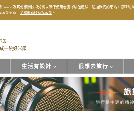
用 cookie 及其他相關技術分析以確保使用者獲得最佳體驗，通過我們的網站，您確認
權政策更新，
了解最新隱私權政策
。
下鍋
成一碗好米飯
生活有設計
很想去旅行