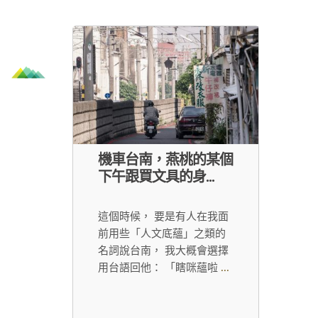
機車台南，燕桃的某個
下午跟買文具的身...
這個時候， 要是有人在我面
前用些「人文底蘊」之類的
名詞說台南， 我大概會選擇
用台語回他： 「瞎咪蘊啦
...