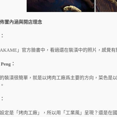
佈置內涵與開店理念
：
AKAME」官方臉書中，看過還在裝潢中的照片，感覺
x Peng：
的裝潢很簡單，就是以烤肉工廠爲主要的方向，菜色是
。
：
設定是「烤肉工廠」，所以用「工業風」呈現？還是在