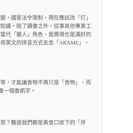
改變，國家法令限制，現在應該改「打」
升知識。除了讀書之外，從事其他專業工
到當代「獵人」角色，我覺得也是滿好的
用英文的拼音方式去念「AKAME」，
等等，才能讓食物不再只是「食物」，而
會一個魯凱字。
意思？難道我們都是美食口欲下的「俘