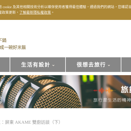
用 cookie 及其他相關技術分析以確保使用者獲得最佳體驗，通過我們的網站，您確認
權政策更新，
了解最新隱私權政策
。
下鍋
成一碗好米飯
生活有設計
很想去旅行
：屏東 AKAME 雙廚訪談（下）