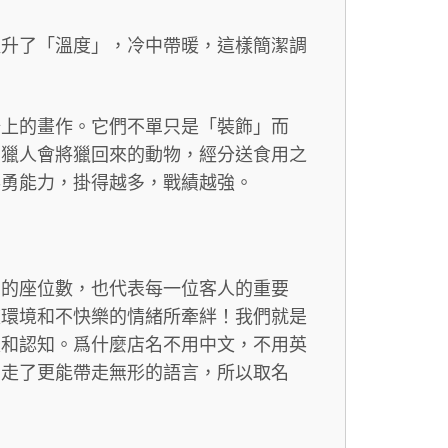
提升了「溫度」，冷中帶暖，這樣簡潔調
牆上的畫作。它們不單只是「裝飾」而
，獵人會將獵回來的動物，經分送食用之
英勇能力，掛得越多，戰績越強。
們的座位數，也代表每一位客人的重要
被環境和不快樂的情緒所牽絆！我們就是
流和認知。爲什麼店名不用中文，不用英
，走了更能帶走無形的語言，所以取名