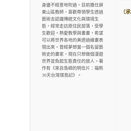
身邊不經意地吹過。目前擔任屏
（承
東山區教師，喜歡帶領學生透過
藝術去認識傳統文化與環境生
態，經常走訪原住民部落，受學
生歡迎。熱愛教學與畫畫，希望
可以將世界各地的美透過繪畫表
現出來。曾經夢想當一個名留藝
術史的畫家，現在只想做個漫遊
世界並負起生態責任的旅人。著
作有《來自島嶼的明信片：福熊
30天台灣環島記》。