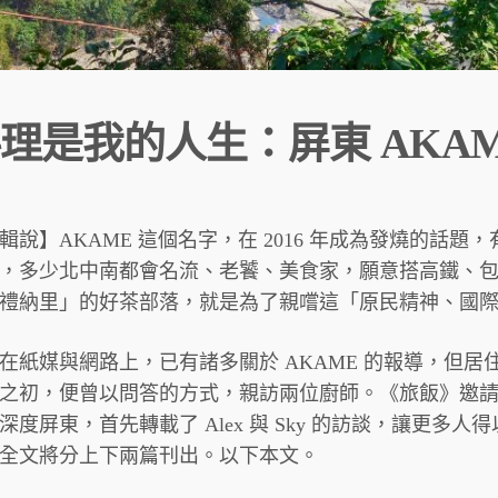
理是我的人生：屏東 AKA
輯說】AKAME 這個名字，在 2016 年成為發燒的話
，多少北中南都會名流、老饕、美食家，願意搭高鐵、
禮納里」的好茶部落，就是為了親嚐這「原民精神、國
在紙媒與網路上，已有諸多關於 AKAME 的報導，但居住
之初，便曾以問答的方式，親訪兩位廚師。《旅飯》邀
深度屏東，首先轉載了 Alex 與 Sky 的訪談，讓更多人
全文將分上下兩篇刊出。以下本文。