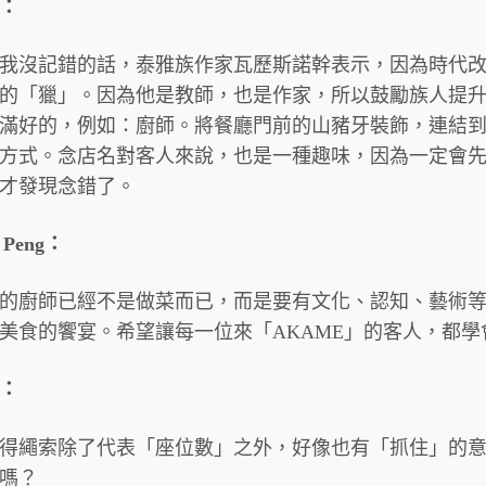
：
我沒記錯的話，泰雅族作家瓦歷斯諾幹表示，因為時代
的「獵」。因為他是教師，也是作家，所以鼓勵族人提
滿好的，例如：廚師。將餐廳門前的山豬牙裝飾，連結
方式。念店名對客人來說，也是一種趣味，因為一定會先
才發現念錯了。
x Peng：
的廚師已經不是做菜而已，而是要有文化、認知、藝術
美食的饗宴。希望讓每一位來「AKAME」的客人，都學
：
得繩索除了代表「座位數」之外，好像也有「抓住」的
嗎？