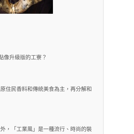
有點像升級版的工寮？
以原住民香料和傳統美食為主，再分解和
國外，「工業風」是一種流行、時尚的裝