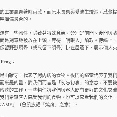
的工業風帶著時尚感，而原木長桌與愛迪生燈泡，感覺
裝潢滿適合的。
還有一些物件，隱藏著特殊意義，分別是前門、後門與
而是刻意地被放在上頭，等待「明眼人」讀取。傳統上
保留野獸頭骨（或只留下頜骨）掛在屋簷下，展示個人
x Peng：
是山豬牙，代表了烤肉店的食物。後門的繩索代表了我
而米羅的畫，對我們而言是「勿忘初衷」的意念，不要
傳達的工作，一些物件讓我們與客人間有更好的文化交
我們希望客人感受我們的食物，也可以感覺我們的文化
KAME」（魯凱族語「燒烤」之意）。