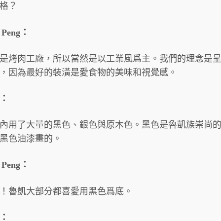
格？
x Peng：
是烤肉工廠，所以當然是以工業風爲主。我們的理念是
，因為最好的裝潢是愛食物的美味和視覺感。
：
內用了大量的黑色、銀色與原木色。黑色是魯凱族崇尚
黑色油漆畫的。
x Peng：
！魯凱大部分都喜愛用黑色爲底。
：