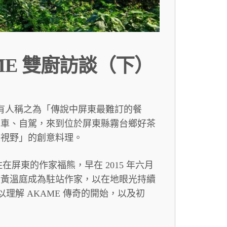
ME 雙廚訪談（下）
題，有人稱之為「傳說中屏東最難訂的餐
包車、自駕，來到位於屏東縣霧台鄉好茶
際視野」的創意料理。
在屏東的作家福熊，早在 2015 年六月
請黃溫庭成為駐站作家，以在地眼光持續
得以理解 AKAME 傳奇的開始，以及初