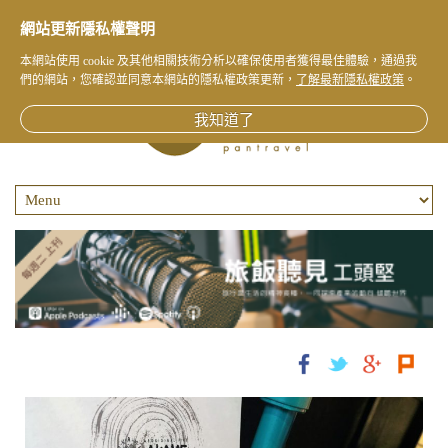
網站更新隱私權聲明
本網站使用 cookie 及其他相關技術分析以確保使用者獲得最佳體驗，通過我
們的網站，您確認並同意本網站的隱私權政策更新，
了解最新隱私權政策
。
我知道了