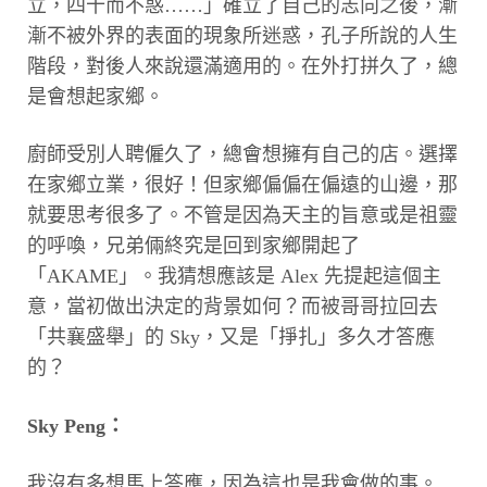
立，四十而不惑……」確立了自己的志向之後，漸
漸不被外界的表面的現象所迷惑，孔子所說的人生
階段，對後人來說還滿適用的。在外打拼久了，總
是會想起家鄉。
廚師受別人聘僱久了，總會想擁有自己的店。選擇
在家鄉立業，很好！但家鄉偏偏在偏遠的山邊，那
就要思考很多了。不管是因為天主的旨意或是祖靈
的呼喚，兄弟倆終究是回到家鄉開起了
「AKAME」。我猜想應該是 Alex 先提起這個主
意，當初做出決定的背景如何？而被哥哥拉回去
「共襄盛舉」的 Sky，又是「掙扎」多久才答應
的？
Sky Peng：
我沒有多想馬上答應，因為這也是我會做的事。