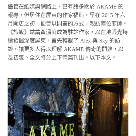
儘管在紙媒與網路上，已有諸多關於 AKAME 的
報導，但居住在屏東的作家福熊，早在 2015 年六
月開店之初，便曾以問答的方式，親訪兩位廚師。
《旅飯》邀請黃溫庭成為駐站作家，以在地眼光持
續發掘深度屏東，首先轉載了 Alex 與 Sky 的訪
談，讓更多人得以理解 AKAME 傳奇的開始，以
及初衷。全文將分上下兩篇刊出。以下本文。