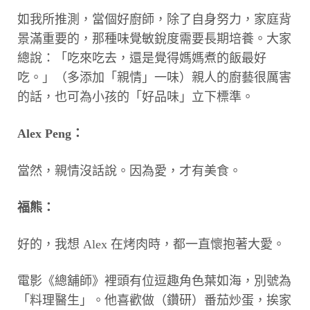
如我所推測，當個好廚師，除了自身努力，家庭背
景滿重要的，那種味覺敏銳度需要長期培養。大家
總說：「吃來吃去，還是覺得媽媽煮的飯最好
吃。」（多添加「親情」一味）親人的廚藝很厲害
的話，也可為小孩的「好品味」立下標準。
Alex Peng：
當然，親情沒話說。因為愛，才有美食。
福熊：
好的，我想 Alex 在烤肉時，都一直懷抱著大愛。
電影《總舖師》裡頭有位逗趣角色葉如海，別號為
「料理醫生」。他喜歡做（鑽研）番茄炒蛋，挨家