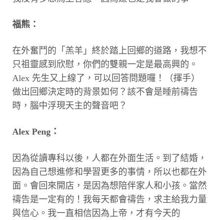
福熊：
在外奮鬥的「羔羊」終於踏上回鄉的道路，我想不
只祖靈感到欣慰，你們的雙親一定是最高興的。
Alex 先生又上線了，可以回答問題囉！（揮手）
做出回鄉決定時的背景如何？該不會是睡前禱告
時，腦中浮現天主的聲音吧？
Alex Peng：
因為從讀專科以後，人都在外面生活。到了結婚，
因為自己想進修和學習更多的事情，所以也都在外
面。會回來開店，是因為想陪伴家人和小孩。當然
禱告是一定有的！我每天都會禱告，求主給我力量
與信心。我一直相信因為上帝，才有今天的