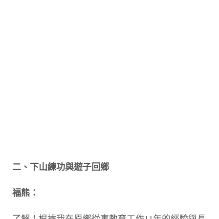
二、下山練功與遊子回鄉
福熊：
了解！根據我在原鄉從事教育工作11年的經驗與長