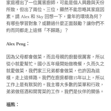
家庭裡出了一位厲害廚師，可能是個人興趣與天份
所致，但出了兩位、三位，顯然不能忽略其家庭因
素。請 Alex 和 Sky 回想一下，童年的環境為何？
有哪些學習對象？或聽過什麼正面鼓勵？讓你們不
約而同都走上這條「不歸路」？
Alex Peng：
因為父母都會做菜，而且母親的廚藝很厲害，所以
從小就愛幫忙。國小五年級開始做晚餐，久而久之
就愛做菜，我們家三兄弟都會做菜，也許因為這
樣，走上這條路。我們在廚房都做15年以上，所以
工作上是有默契的。我主導大多數的菜單和行政，
弟弟做搭酒和開胃菜的工作，我們是伙伴的關係。
福熊：