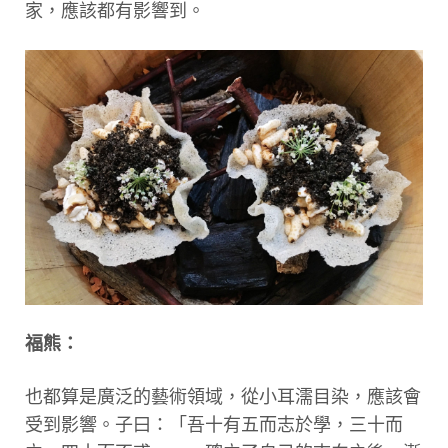
家，應該都有影響到。
福熊：
也都算是廣泛的藝術領域，從小耳濡目染，應該會
受到影響。子曰：「吾十有五而志於學，三十而