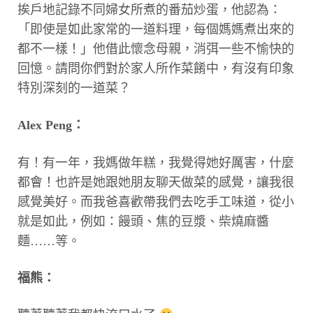
挨戶地記錄不同婦女所煮的番茄炒蛋，他認為：
「即使是如此家常的一道料理，每個媽媽煮出來的
都不一樣！」他借此懷念母親，消弭一些不愉快的
回憶。請問你們對於家人所作菜餚中，有沒有印象
特別深刻的一道菜？
Alex Peng：
有！有一年，我媽做年糕，我覺得她好厲害，什麼
都會！也許是她跟她朋友聊天做菜的感覺，讓我很
感覺美好。而我爸喜歡帶我們去吃手工味道，從小
就是如此，例如：饅頭、焦的豆漿、柴燒麻醬
麵……等。
福熊：