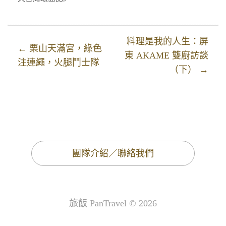
料理是我的人生：屏
← 栗山天滿宮，綠色
東 AKAME 雙廚訪談
注連繩，火腿鬥士隊
（下） →
團隊介紹／聯絡我們
旅飯 PanTravel © 2026