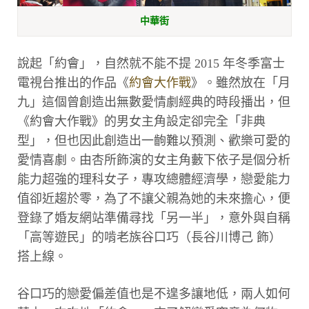
中華街
說起「約會」，自然就不能不提 2015 年冬季富士
電視台推出的作品《
約會大作戰
》。雖然放在「月
九」這個曾創造出無數愛情劇經典的時段播出，但
《約會大作戰》的男女主角設定卻完全「非典
型」，但也因此創造出一齣難以預測、歡樂可愛的
愛情喜劇。由杏所飾演的女主角藪下依子是個分析
能力超強的理科女子，專攻總體經濟學，戀愛能力
值卻近趨於零，為了不讓父親為她的未來擔心，便
登錄了婚友網站準備尋找「另一半」，意外與自稱
「高等遊民」的啃老族谷口巧（長谷川博己 飾）
搭上線。
谷口巧的戀愛偏差值也是不遑多讓地低，兩人如何