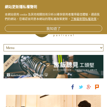
網站更新隱私權聲明
本網站使用 cookie 及其他相關技術分析以確保使用者獲得最佳體驗，通過我
們的網站，您確認並同意本網站的隱私權政策更新，
了解最新隱私權政策
。
我知道了