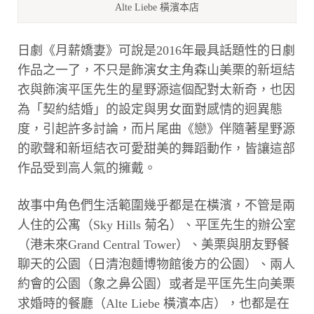
Alte Liebe 橫濱本店
日劇《月薪嬌妻》可說是2016年最具話題性的日劇
作品之一了，不只是飾演女主角森山美栗的新垣結
衣與飾演平匡先生的星野源這個配對太新奇，也因
為「契約結婚」的設定與男女面對感情的迥異態
度，引起許多討論，而片尾曲《戀》伴隨著星野源
的歌聲和新垣結衣可愛甜美的舞蹈動作，皆讓這部
作品受到高人氣的擁戴。
故事中角色們生活範圍幾乎都是在橫濱，不管是兩
人住的公寓（Sky Hills 菊名）、平匡先生的辦公室
（港未來Grand Central Tower）、美栗與朋友野餐
聊天的公園（日清泡麵博物館後方的公園）、兩人
約會的公園（象之鼻公園）或者是平匡先生向美栗
求婚時的餐廳（Alte Liebe 橫濱本店），也都是在