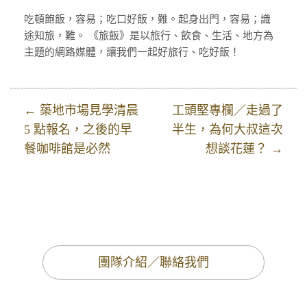
吃頓飽飯，容易；吃口好飯，難。起身出門，容易；識
途知旅，難。 《旅飯》是以旅行、飲食、生活、地方為
主題的網路媒體，讓我們一起好旅行、吃好飯！
← 築地市場見學清晨
工頭堅專欄／走過了
5 點報名，之後的早
半生，為何大叔這次
餐咖啡館是必然
想談花蓮？ →
團隊介紹／聯絡我們