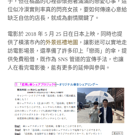
子，但在橘晶的心裡卻懷抱著滿滿的戀愛心事，這
位似冷漠實則率真的閃亮女孩，要如何傳達心意給
缺乏自信的店長，就成為劇情關鍵了。
電影於 2018 年 5 月 25 日在日本上映，同時也提
供了橫濱市內的
外景巡禮地圖
，讓影迷可以實地走
訪電影場景，還準備了許多印上「戀雨」的傘，提
供免費租借，既作為 SNS 管道的宣傳手法，也讓
人在看完電影後，能有更多的延伸與參與。