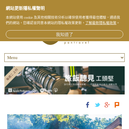
網站更新隱私權聲明
本網站使用 cookie 及其他相關技術分析以確保使用者獲得最佳體驗，通過我
們的網站，您確認並同意本網站的隱私權政策更新，
了解最新隱私權政策
。
我知道了