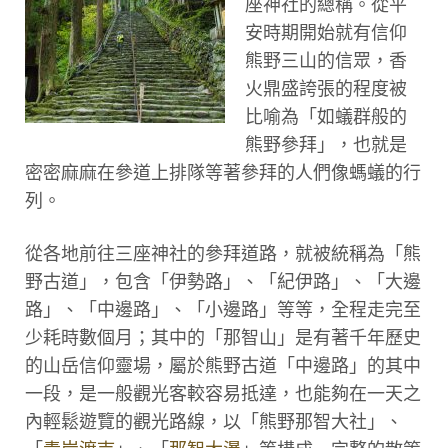
座神社的總稱。從平
安時期開始就有信仰
熊野三山的信眾，香
火鼎盛誇張的程度被
比喻為「如蟻群般的
熊野參拜」，也就是
密密麻麻在參道上排隊等著參拜的人們像螞蟻的行
列。
從各地前往三座神社的參拜道路，就被統稱為「熊
野古道」，包含「伊勢路」、「紀伊路」、「大邊
路」、「中邊路」、「小邊路」等等，全程走完至
少耗時數個月；其中的「那智山」是有著千年歷史
的山岳信仰靈場，屬於熊野古道「中邊路」的其中
一段，是一般觀光客較容易抵達，也能夠在一天之
內輕鬆遊覽的觀光路線，以「熊野那智大社」、