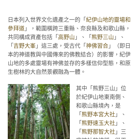
日本列入世界文化遺產之一的「
紀伊山地的靈場和
參拜道
」，範圍橫跨三重縣、奈良縣及和歌山縣，
共同構成資產包括「
高野山
」、「
熊野三山
」、
「
吉野大峯
」這三處，受古代「
神佛習合
」（即日
本的神道教與中國傳來的佛教結合）的影響，紀伊
山地的多處靈場有神佛並存的多樣信仰型態，和原
生樹林的大自然景觀融為一體。
其中「熊野三山」位
於紀伊山地東南側、
和歌山縣境內，是
「
熊野本宮大社
」、
「
熊野速玉大社
」、
「
熊野那智大社
」三