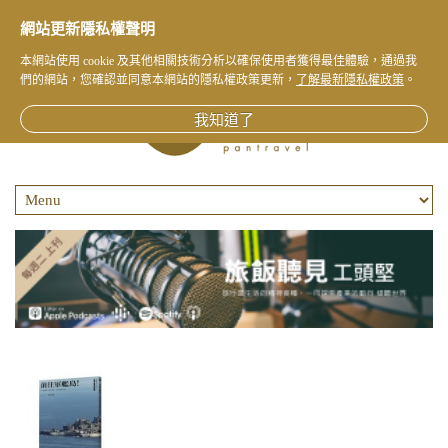
網站更新隱私權聲明
本網站使用 cookie 及其他相關技術分析以確保使用者獲得最佳體驗，通過我
們的網站，您確認並同意本網站的隱私權政策更新，
了解最新隱私權政策
。
我知道了