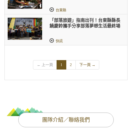
台東縣
「部落旅遊」指南出刊！台東縣縣長
饒慶鈴攜手分享部落夢想生活最終場
快訊
← 上一頁
1
2
下一頁 →
團隊介紹／聯絡我們