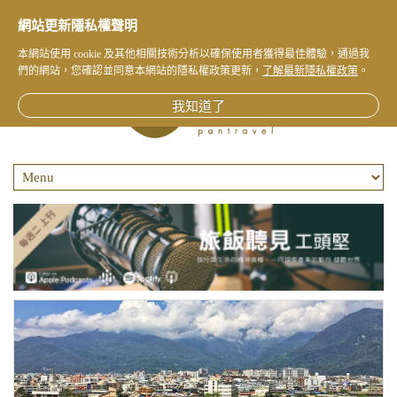
網站更新隱私權聲明
本網站使用 cookie 及其他相關技術分析以確保使用者獲得最佳體驗，通過我
們的網站，您確認並同意本網站的隱私權政策更新，
了解最新隱私權政策
。
我知道了