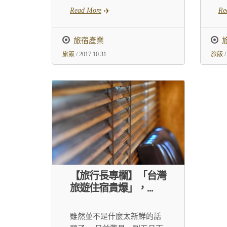
Read More
Re
旅宿產業
旅飯
/ 2017.10.31
旅飯
/
【旅行長專欄】「台灣
旅遊住宿貴爆」，...
雖然並不是什麼太新鮮的話