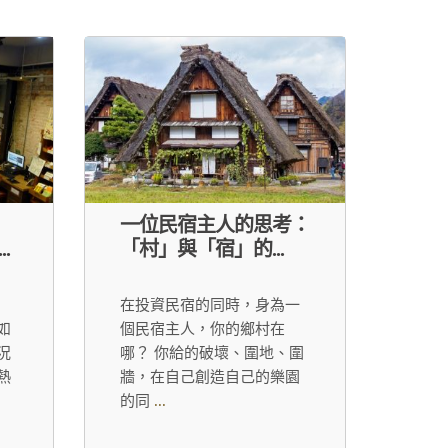
一位民宿主人的思考：
.
「村」與「宿」的...
在投資民宿的同時，身為一
如
個民宿主人，你的鄉村在
況
哪？ 你給的破壞、圍地、圍
熱
牆，在自己創造自己的樂園
的同
...