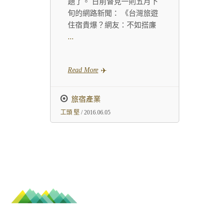
題了。 日前瞥見一則五月下
旬的網路新聞： 《台灣旅遊
住宿貴爆？網友：不如搭廉
...
Read More
旅宿產業
工頭 堅
/ 2016.06.05