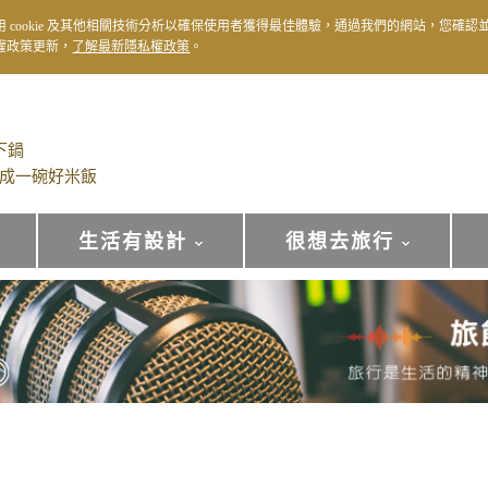
用 cookie 及其他相關技術分析以確保使用者獲得最佳體驗，通過我們的網站，您確認
權政策更新，
了解最新隱私權政策
。
下鍋
成一碗好米飯
生活有設計
很想去旅行