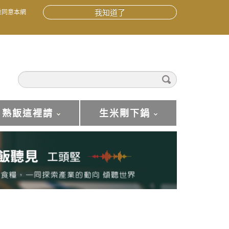
並同意本網
我知道了
熟飯這裡請
生米剛下鍋