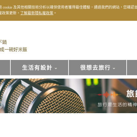
用 cookie 及其他相關技術分析以確保使用者獲得最佳體驗，通過我們的網站，您確認
權政策更新，
了解最新隱私權政策
。
下鍋
成一碗好米飯
生活有設計
很想去旅行