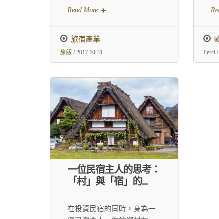
Read More
Re
旅宿產業
旅飯
/ 2017.10.31
Perci
/
一位民宿主人的思考：
「村」與「宿」的...
在投資民宿的同時，身為一