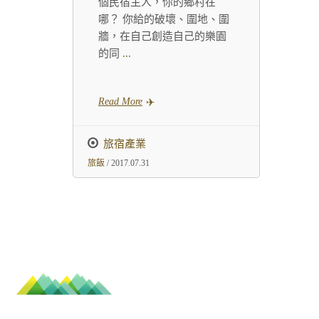
個民宿主人，你的鄉村在
哪？ 你給的破壞、圍地、圍
牆，在自己創造自己的樂園
的同
...
Read More
旅宿產業
旅飯
/ 2017.07.31