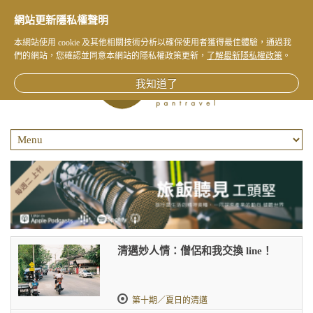
網站更新隱私權聲明
本網站使用 cookie 及其他相關技術分析以確保使用者獲得最佳體驗，通過我
們的網站，您確認並同意本網站的隱私權政策更新，
了解最新隱私權政策
。
我知道了
清邁妙人情：僧侶和我交換 line！
第十期／夏日的清邁