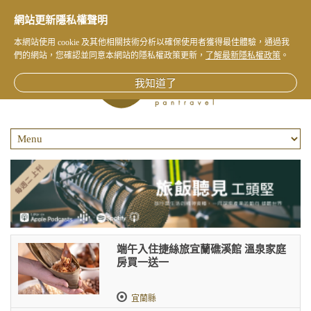
網站更新隱私權聲明
本網站使用 cookie 及其他相關技術分析以確保使用者獲得最佳體驗，通過我
們的網站，您確認並同意本網站的隱私權政策更新，
了解最新隱私權政策
。
我知道了
端午入住捷絲旅宜蘭礁溪館 溫泉家庭
房買一送一
宜蘭縣