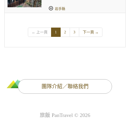
岩手縣
← 上一頁
1
2
3
下一頁 →
團隊介紹／聯絡我們
旅飯 PanTravel © 2026