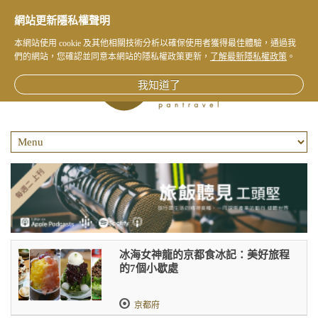
網站更新隱私權聲明
本網站使用 cookie 及其他相關技術分析以確保使用者獲得最佳體驗，通過我
們的網站，您確認並同意本網站的隱私權政策更新，
了解最新隱私權政策
。
我知道了
冰海女神龍的京都食冰記：美好旅程
的7個小歇處
京都府