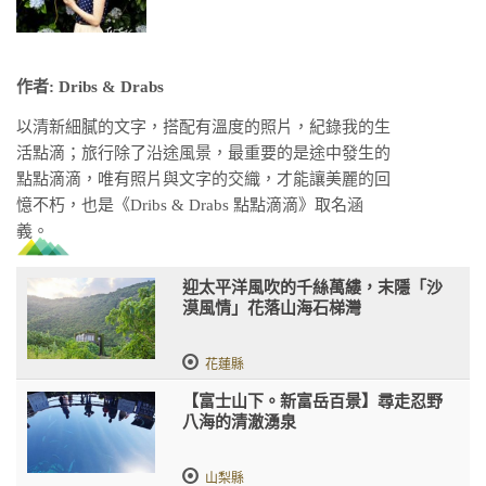
作者: Dribs & Drabs
以清新細膩的文字，搭配有溫度的照片，紀錄我的生
活點滴；旅行除了沿途風景，最重要的是途中發生的
點點滴滴，唯有照片與文字的交織，才能讓美麗的回
憶不朽，也是《Dribs & Drabs 點點滴滴》取名涵
義。
迎太平洋風吹的千絲萬縷，末隱「沙
漠風情」花落山海石梯灣
花蓮縣
【富士山下。新富岳百景】尋走忍野
八海的清澈湧泉
山梨縣