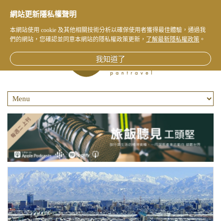
網站更新隱私權聲明
本網站使用 cookie 及其他相關技術分析以確保使用者獲得最佳體驗，通過我
們的網站，您確認並同意本網站的隱私權政策更新，
了解最新隱私權政策
。
我知道了