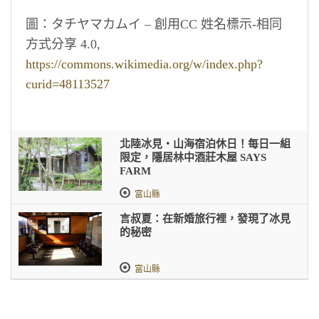
圖：タチヤマカムイ – 創用CC 姓名標示-相同
方式分享 4.0,
https://commons.wikimedia.org/w/index.php?
curid=48113527
北陸冰見・山海宿泊休日！每日一組
限定，隱居林中酒莊木屋 SAYS
FARM
富山縣
言叔夏：在新婚旅行裡，發現了冰見
的秘密
富山縣