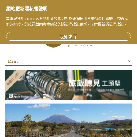
網站更新隱私權聲明
本網站使用 cookie 及其他相關技術分析以確保使用者獲得最佳體驗，通過我
們的網站，您確認並同意本網站的隱私權政策更新，
了解最新隱私權政策
。
我知道了