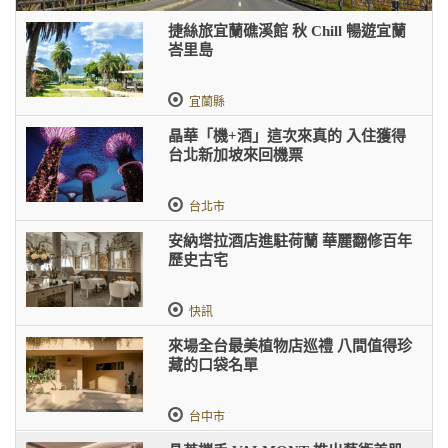
捷絲旅宜蘭礁溪館 秋 Chill 暢遊宜蘭
峇里島
宜蘭縣
晶華「機+酒」這次來真的 入住獲得
台北新加坡來回機票
台北市
安納塔拉酒店進駐荷蘭 華麗翻修百年
歷史古宅
快訊
來場全台最美植物店巡禮 八間值得珍
藏的口袋名單
台中市