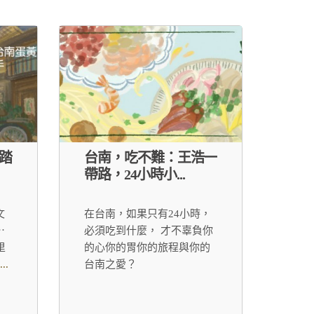
踏
台南，吃不難：王浩一
帶路，24小時小...
文
在台南，如果只有24小時，
⋯
必須吃到什麼， 才不辜負你
里
的心你的胃你的旅程與你的
...
台南之愛？