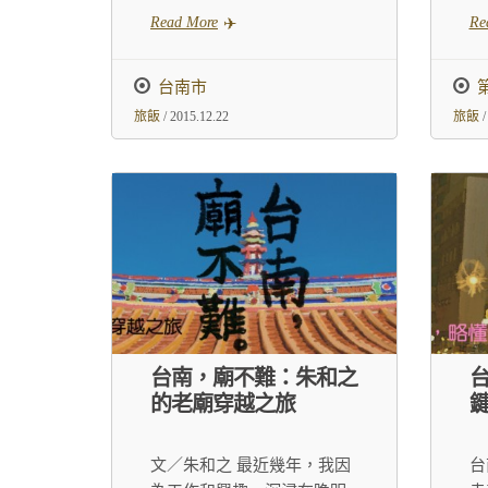
Read More
Re
台南市
旅飯
/ 2015.12.22
旅飯
/
台南，廟不難：朱和之
的老廟穿越之旅
鍵
文／朱和之 最近幾年，我因
台