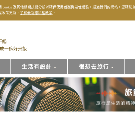
用 cookie 及其他相關技術分析以確保使用者獲得最佳體驗，通過我們的網站，您確認
權政策更新，
了解最新隱私權政策
。
下鍋
成一碗好米飯
生活有設計
很想去旅行