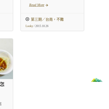
Read More
第三期／台南，不難
Looky
/ 2015.10.26
怎
店