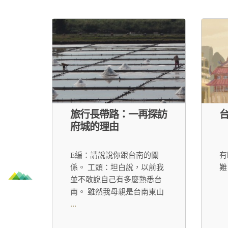
旅行長帶路：一再探訪
府城的理由
E編：請說說你跟台南的關
有
係。 工頭：坦白說，以前我
難
並不敢說自己有多麼熟悉台
南。 雖然我母親是台南東山
...