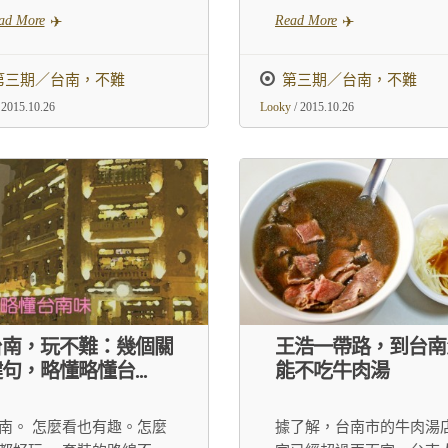
ad More
Read More
第三期／台南，不難
第三期／台南，不難
 2015.10.26
Looky
/ 2015.10.26
台南，玩不難：幾個關
王浩一帶路，到台南
句，略懂略懂台...
能不吃牛肉湯
南。 怎麼看也有趣。怎麼
據了解，台南市的牛肉湯