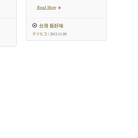
Read More
台灣 飯好味
テツヒコ
/ 2015.11.09